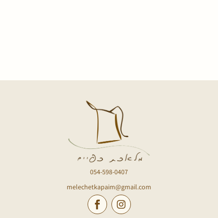
054-598-0407
melechetkapaim@gmail.com