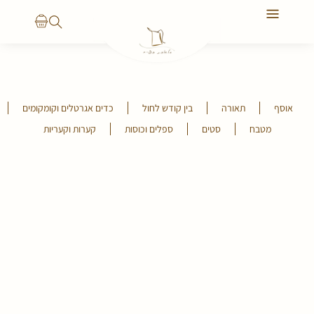
יצירת קשר
הסיפור שלנו
אוסף
תאורה
בין קודש לחול
כדים אגרטלים וקומקומים
מטבח
סטים
ספלים וכוסות
קערות וקעריות