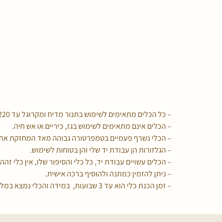
– כל הכלים מתאימים לשימוש בתנור מדיח ומקרוגל עד 220 מעלות c.
– הכלים אינם מתאימים לשימוש בגז, כיריים או אש חיה.
– הכלי נשרף פעמיים בטמפרטורה גבוהה מאד המחזקת את 
– הגלזורות הן עבודת יד שלי והן בטוחות לשימוש.
– הכלים עשויים עבודת יד, כל כלי והסיפור שלו, אין כלי זהה 
– ניתן להזמין כמתנה ולהוסיף ברכה אישית.
– זמן הכנת כלי הוא עד 3 שבועות, במידה והכלי נמצא במלאי הוא ישלח אליכם מיד.