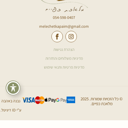
054-598-0407
melechetkapaim@gmail.com
הצהרת נגישות
מדיניות משלוחים והחזרות
מדיניות פרטיות ותנאי שימוש
© כל הזכויות שמורות. 2025
נבנה באהבה
מלאכת כפיים.
ע"י ID דיגיטל.