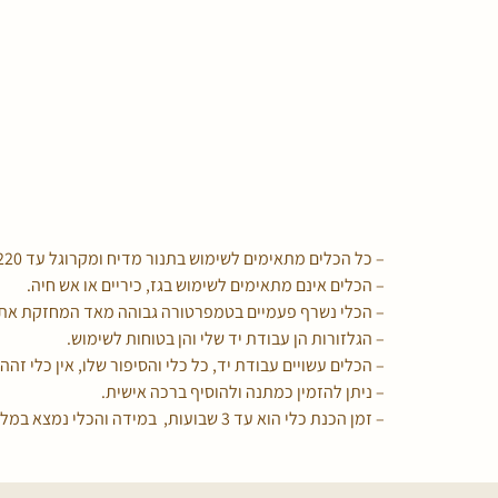
– כל הכלים מתאימים לשימוש בתנור מדיח ומקרוגל עד 220 מעלות c.
– הכלים אינם מתאימים לשימוש בגז, כיריים או אש חיה.
– הכלי נשרף פעמיים בטמפרטורה גבוהה מאד המחזקת את 
– הגלזורות הן עבודת יד שלי והן בטוחות לשימוש.
– הכלים עשויים עבודת יד, כל כלי והסיפור שלו, אין כלי זהה 
– ניתן להזמין כמתנה ולהוסיף ברכה אישית.
– זמן הכנת כלי הוא עד 3 שבועות, במידה והכלי נמצא במלאי הוא ישלח אליכם מיד.