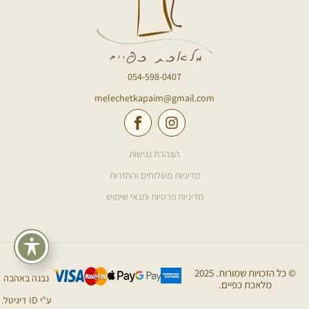
054-598-0407
melechetkapaim@gmail.com
הצהרת נגישות
מדיניות משלוחים והחזרות
מדיניות פרטיות ותנאי שימוש
© כל הזכויות שמורות. 2025
נבנה באהבה
מלאכת כפיים.
ע"י ID דיגיטל.