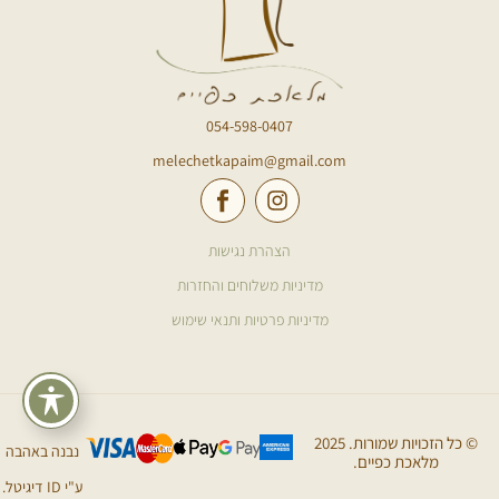
054-598-0407
melechetkapaim@gmail.com
הצהרת נגישות
מדיניות משלוחים והחזרות
מדיניות פרטיות ותנאי שימוש
© כל הזכויות שמורות. 2025
נבנה באהבה
מלאכת כפיים.
ע"י ID דיגיטל.