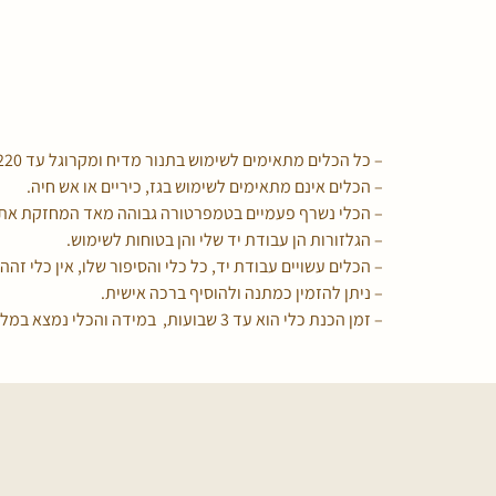
– כל הכלים מתאימים לשימוש בתנור מדיח ומקרוגל עד 220 מעלות c.
– הכלים אינם מתאימים לשימוש בגז, כיריים או אש חיה.
– הכלי נשרף פעמיים בטמפרטורה גבוהה מאד המחזקת את 
– הגלזורות הן עבודת יד שלי והן בטוחות לשימוש.
– הכלים עשויים עבודת יד, כל כלי והסיפור שלו, אין כלי זהה 
– ניתן להזמין כמתנה ולהוסיף ברכה אישית.
– זמן הכנת כלי הוא עד 3 שבועות, במידה והכלי נמצא במלאי הוא ישלח אליכם מיד.