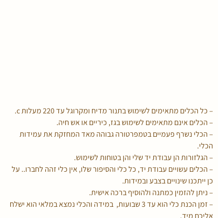
– כל הכלים מתאימים לשימוש בתנור מדיח ומקרוגל עד 220 מעלות c.
– הכלים אינם מתאימים לשימוש בגז, כיריים או אש חיה.
– הכלי נשרף פעמיים בטמפרטורה גבוהה מאד המחזקת את עמידות
הכלי.
– הגלזורות הן עבודת יד שלי והן בטוחות לשימוש.
– הכלים עשויים עבודת יד, כל כלי והסיפור שלו, אין כלי זהה לחברו.. על
כן ייתכנו שינויים בצבע ובמידות.
– ניתן להזמין כמתנה ולהוסיף ברכה אישית.
– זמן הכנת כלי הוא עד 3 שבועות, במידה והכלי נמצא במלאי הוא ישלח
אליכם מיד.