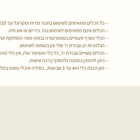
– כל הכלים מתאימים לשימוש בתנור מדיח ומקרוגל עד 220 מעלות c.
– הכלים אינם מתאימים לשימוש בגז, כיריים או אש חיה.
– הכלי נשרף פעמיים בטמפרטורה גבוהה מאד המחזקת את 
– הגלזורות הן עבודת יד שלי והן בטוחות לשימוש.
– הכלים עשויים עבודת יד, כל כלי והסיפור שלו, אין כלי זהה 
– ניתן להזמין כמתנה ולהוסיף ברכה אישית.
– זמן הכנת כלי הוא עד 3 שבועות, במידה והכלי נמצא במלאי הוא ישלח אליכם מיד.