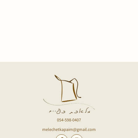
054-598-0407
melechetkapaim@gmail.com