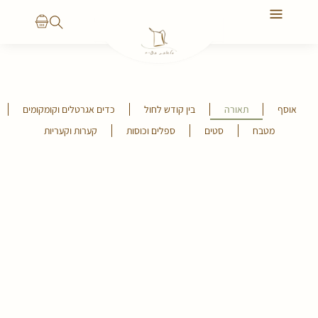
יצירת קשר
הסיפור שלנו
אוסף
תאורה
בין קודש לחול
כדים אגרטלים וקומקומים
מטבח
סטים
ספלים וכוסות
קערות וקעריות