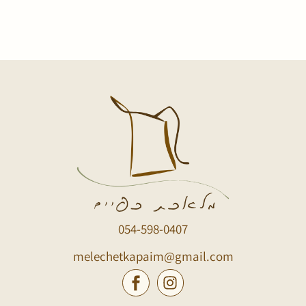
054-598-0407
melechetkapaim@gmail.com