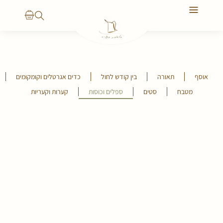
יצירת קשר
הסיפור שלנו
אוסף
תאורה
בין קודש לחול
כדים אגרטלים וקומקומים
מטבח
סטים
ספלים וכוסות
קערות וקעריות