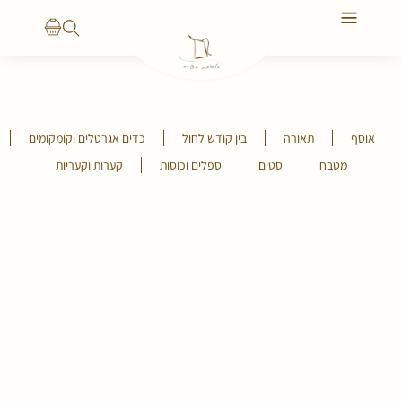
יצירת קשר
הסיפור שלנו
אוסף
תאורה
בין קודש לחול
כדים אגרטלים וקומקומים
מטבח
סטים
ספלים וכוסות
קערות וקעריות